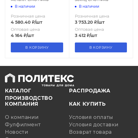
В наличии
В наличии
Розничная цена
Розничная цена
4 580.40
₽
/шт
3 753.20
₽
/шт
Оптовая цена
Оптовая цена
4 164
₽
/шт
3 412
₽
/шт
В КОРЗИНУ
В КОРЗИНУ
КАТАЛОГ
РАСПРОДАЖА
ПРОИЗВОДСТВО
КОМПАНИЯ
КАК КУПИТЬ
О компании
Условия оплаты
Фулфилмент
Условия доставки
Новости
Возврат товара