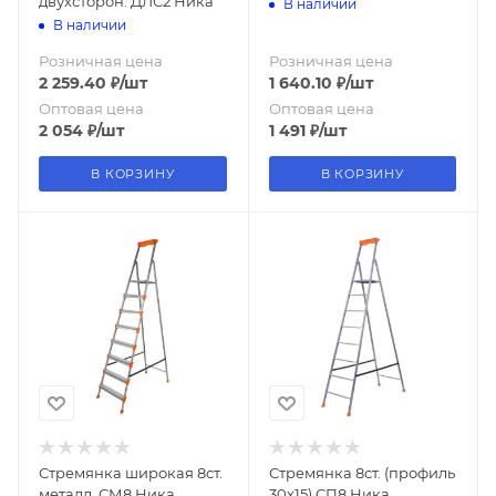
двухсторон. ДЛС2 Ника
В наличии
В наличии
Розничная цена
Розничная цена
2 259.40
₽
/шт
1 640.10
₽
/шт
Оптовая цена
Оптовая цена
2 054
₽
/шт
1 491
₽
/шт
В КОРЗИНУ
В КОРЗИНУ
Стремянка широкая 8ст.
Стремянка 8ст. (профиль
металл. СМ8 Ника
30х15) СП8 Ника