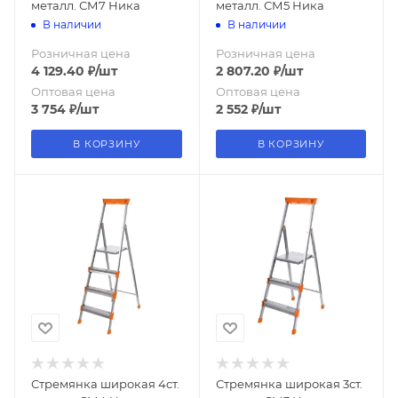
металл. СМ7 Ника
металл. СМ5 Ника
В наличии
В наличии
Розничная цена
Розничная цена
4 129.40
₽
/шт
2 807.20
₽
/шт
Оптовая цена
Оптовая цена
3 754
₽
/шт
2 552
₽
/шт
В КОРЗИНУ
В КОРЗИНУ
Стремянка широкая 4ст.
Стремянка широкая 3ст.