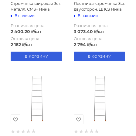
Стремянка широкая 3ст.
Лестница-стремянка 3ст.
металл. СМ3+ Ника
двухсторон. ДЛС3 Ника
В наличии
В наличии
Розничная цена
Розничная цена
2 400.20
₽
/шт
3 073.40
₽
/шт
Оптовая цена
Оптовая цена
2 182
₽
/шт
2 794
₽
/шт
В КОРЗИНУ
В КОРЗИНУ