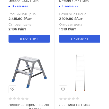
металл. СМ4 Ника
металл. СМ3 Ника
В наличии
В наличии
Розничная цена
Розничная цена
2 415.60
₽
/шт
2 109.80
₽
/шт
Оптовая цена
Оптовая цена
2 196
₽
/шт
1 918
₽
/шт
В КОРЗИНУ
В КОРЗИНУ
Лестница-стремянка 2ст.
Лестница Л8 Ника