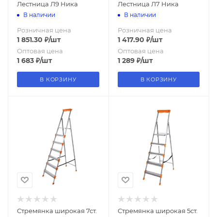
Лестница Л9 Ника
Лестница Л7 Ника
В наличии
В наличии
Розничная цена
Розничная цена
1 851.30
₽
/шт
1 417.90
₽
/шт
Оптовая цена
Оптовая цена
1 683
₽
/шт
1 289
₽
/шт
В КОРЗИНУ
В КОРЗИНУ
Стремянка широкая 7ст.
Стремянка широкая 5ст.