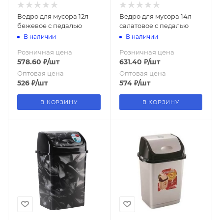
Ведро для мусора 12л
Ведро для мусора 14л
бежевое с педалью
салатовое с педалью
В наличии
В наличии
Розничная цена
Розничная цена
578.60
₽
/шт
631.40
₽
/шт
Оптовая цена
Оптовая цена
526
₽
/шт
574
₽
/шт
В КОРЗИНУ
В КОРЗИНУ