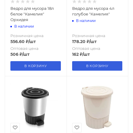
Ведро для мусора 18л
Ведро для мусора 4л
белое "Камелия"
голубое "Камелия"
Орхидея
В наличии
В наличии
Розничная цена
Розничная цена
556.60
₽
/шт
178.20
₽
/шт
Оптовая цена
Оптовая цена
506
₽
/шт
162
₽
/шт
В КОРЗИНУ
В КОРЗИНУ