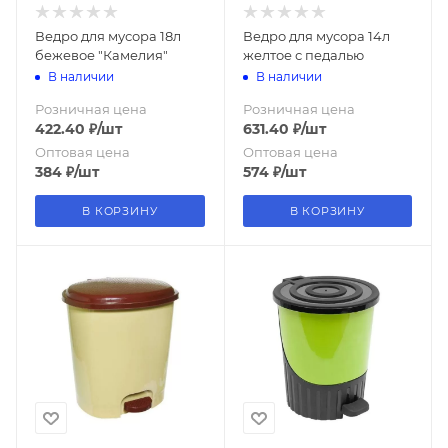
Ведро для мусора 18л
Ведро для мусора 14л
бежевое "Камелия"
желтое с педалью
В наличии
В наличии
Розничная цена
Розничная цена
422.40
₽
/шт
631.40
₽
/шт
Оптовая цена
Оптовая цена
384
₽
/шт
574
₽
/шт
В КОРЗИНУ
В КОРЗИНУ