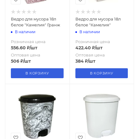
Ведро для мусора 18л
Ведро для мусора 18л
белое "Камелия" Гранж
белое "Камелия"
В наличии
В наличии
Розничная цена
Розничная цена
556.60
₽
/шт
422.40
₽
/шт
Оптовая цена
Оптовая цена
506
₽
/шт
384
₽
/шт
В КОРЗИНУ
В КОРЗИНУ