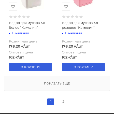
Ведро для мусора 4л
Ведро для мусора 4л
белое "Камелия"
розовое "Камелия"
В наличии
В наличии
Розничная цена
Розничная цена
178.20
₽
/шт
178.20
₽
/шт
Оптовая цена
Оптовая цена
162
₽
/шт
162
₽
/шт
В КОРЗИНУ
В КОРЗИНУ
ПОКАЗАТЬ ЕЩЕ
1
2