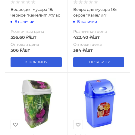
Ведро для мусора 18л
Ведро для мусора 18л
черное "Камелия" Атлас
серое "Камелия"
В наличии
В наличии
Розничная цена
Розничная цена
556.60
₽
/шт
422.40
₽
/шт
Оптовая цена
Оптовая цена
506
₽
/шт
384
₽
/шт
В КОРЗИНУ
В КОРЗИНУ