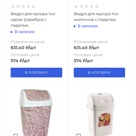
Ведро для мусора 14л
Ведро для мусора 14л
серое (серебро) с
молочное с педалью
педалью
В наличии
В наличии
Розничная цена
Розничная цена
631.40
₽
/шт
631.40
₽
/шт
Оптовая цена
Оптовая цена
574
₽
/шт
574
₽
/шт
В КОРЗИНУ
В КОРЗИНУ