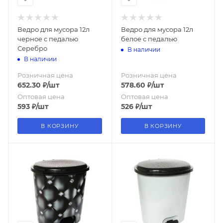
Ведро для мусора 12л
Ведро для мусора 12л
черное с педалью
белое с педалью
Серебро
В наличии
В наличии
Розничная цена
Розничная цена
652.30
₽
/шт
578.60
₽
/шт
Оптовая цена
Оптовая цена
593
₽
/шт
526
₽
/шт
В КОРЗИНУ
В КОРЗИНУ