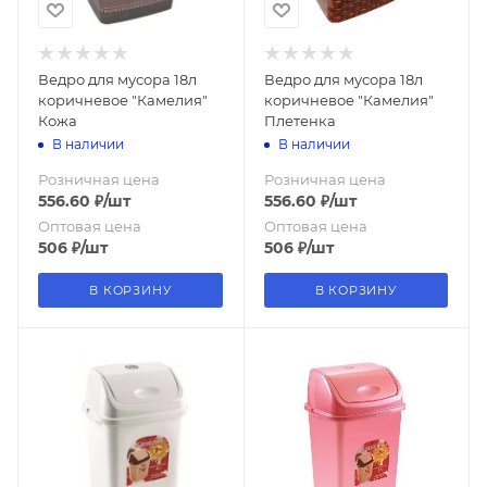
Ведро для мусора 18л
Ведро для мусора 18л
коричневое "Камелия"
коричневое "Камелия"
Кожа
Плетенка
В наличии
В наличии
Розничная цена
Розничная цена
556.60
₽
/шт
556.60
₽
/шт
Оптовая цена
Оптовая цена
506
₽
/шт
506
₽
/шт
В КОРЗИНУ
В КОРЗИНУ