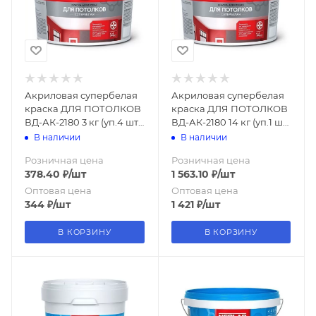
Акриловая супербелая
Акриловая супербелая
краска ДЛЯ ПОТОЛКОВ
краска ДЛЯ ПОТОЛКОВ
ВД-АК-2180 3 кг (уп.4 шт.)
ВД-АК-2180 14 кг (уп.1 шт.)
NEOLAB
NEOLAB
В наличии
В наличии
Розничная цена
Розничная цена
378.40
₽
/шт
1 563.10
₽
/шт
Оптовая цена
Оптовая цена
344
₽
/шт
1 421
₽
/шт
В КОРЗИНУ
В КОРЗИНУ