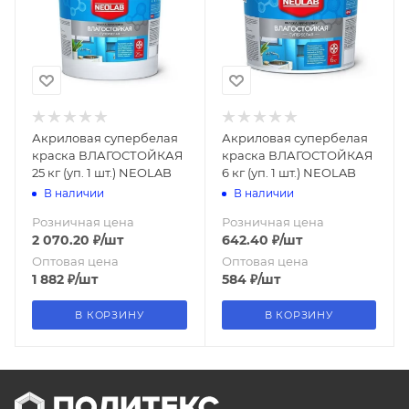
Акриловая супербелая
Акриловая супербелая
краска ВЛАГОСТОЙКАЯ
краска ВЛАГОСТОЙКАЯ
25 кг (уп. 1 шт.) NEOLAB
6 кг (уп. 1 шт.) NEOLAB
В наличии
В наличии
Розничная цена
Розничная цена
2 070.20
₽
/шт
642.40
₽
/шт
Оптовая цена
Оптовая цена
1 882
₽
/шт
584
₽
/шт
В КОРЗИНУ
В КОРЗИНУ