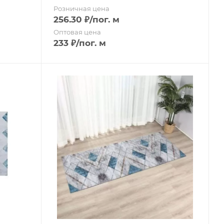
Розничная цена
256.30
₽
/пог. м
Оптовая цена
233
₽
/пог. м