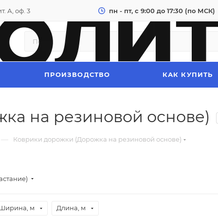
. А, оф. 3
пн - пт, с 9:00 до 17:30 (по МСК)
ПРОИЗВОДСТВО
КАК КУПИТЬ
ка на резиновой основе)
—
Коврики дорожки (Дорожка на резиновой основе)
астание)
Ширина, м
Длина, м