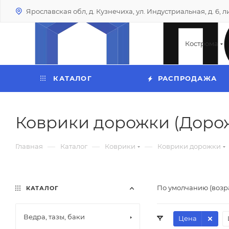
Ярославская обл, д. Кузнечиха, ул. Индустриальная, д. 6, лит
Кострома
КАТАЛОГ
РАСПРОДАЖА
Коврики дорожки (Дорож
—
—
—
Главная
Каталог
Коврики
Коврики дорожки
По умолчанию (возр
КАТАЛОГ
Ведра, тазы, баки
Цена