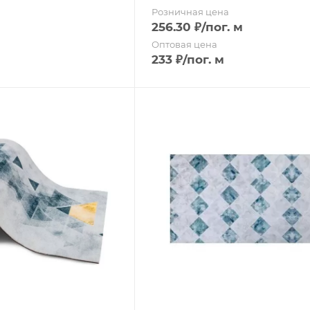
Розничная цена
256.30
₽
/пог. м
Оптовая цена
233
₽
/пог. м