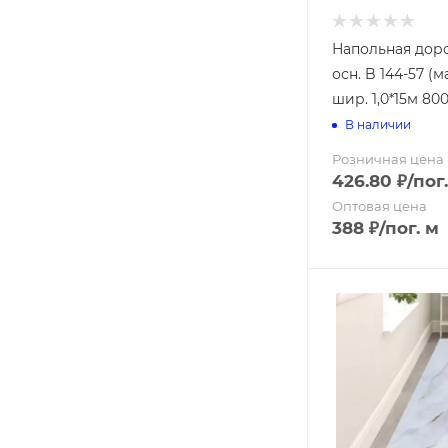
Напольная дор
осн. B 144-57 (
шир. 1,0*15м 800
В наличии
Розничная цена
426.80
₽
/пог
Оптовая цена
388
₽
/пог. м