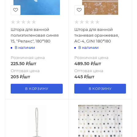
Штора для ванной
Штора для ванной
полиэтиленовая синяя
тканевая оранжевая,
15, "Релакс", 180*180
АС-4, GINI 180*180
В наличии
В наличии
Розничная цена
Розничная цена
225.50
₽
/шт
489.50
₽
/шт
Оптовая цена
Оптовая цена
205
₽
/шт
445
₽
/шт
В КОРЗИНУ
В КОРЗИНУ