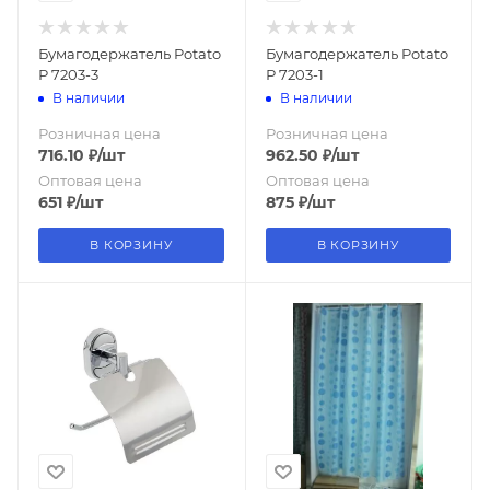
Бумагодержатель Potato
Бумагодержатель Potato
Р 7203-3
Р 7203-1
В наличии
В наличии
Розничная цена
Розничная цена
716.10
₽
/шт
962.50
₽
/шт
Оптовая цена
Оптовая цена
651
₽
/шт
875
₽
/шт
В КОРЗИНУ
В КОРЗИНУ