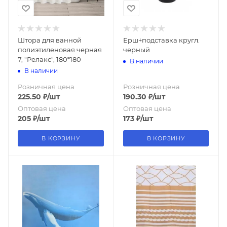
Штора для ванной
Ерш+подставка кругл.
полиэтиленовая черная
черный
7, "Релакс", 180*180
В наличии
В наличии
Розничная цена
Розничная цена
225.50
₽
/шт
190.30
₽
/шт
Оптовая цена
Оптовая цена
205
₽
/шт
173
₽
/шт
В КОРЗИНУ
В КОРЗИНУ