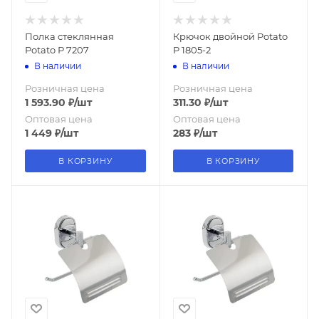
Полка стеклянная
Крючок двойной Potato
Potato Р 7207
P 1805-2
В наличии
В наличии
Розничная цена
Розничная цена
1 593.90
₽
/шт
311.30
₽
/шт
Оптовая цена
Оптовая цена
1 449
₽
/шт
283
₽
/шт
В КОРЗИНУ
В КОРЗИНУ