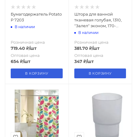
Бумагодержатель Potato
Штора для ванной
Р 7203
тканевая голубая, 1310,
"Залел" эконом, 170-
В наличии
180*200
В наличии
Розничная цена
Розничная цена
719.40
₽
/шт
381.70
₽
/шт
Оптовая цена
Оптовая цена
654
₽
/шт
347
₽
/шт
В КОРЗИНУ
В КОРЗИНУ